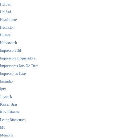
Hd Sas
Hd Ssd
Headphone
Hikvision
Huawei
Hub/switch
Impressora 3d
Impressora Etiquetadora
Impressoras Jato De Tinta
Impressoras Laser
Incendio
Iptv
Joystick
Kaiser Baas
Kit- Gabinete
Leitor Biometrico
Mb
Memoria