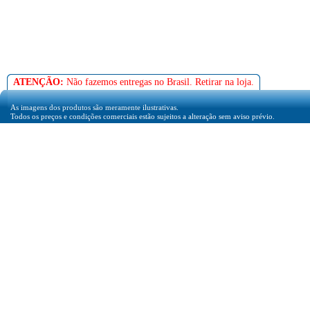
ATENÇÃO:
Não fazemos entregas no Brasil. Retirar na loja.
As imagens dos produtos são meramente ilustrativas.
Todos os preços e condições comerciais estão sujeitos a alteração sem aviso prévio.