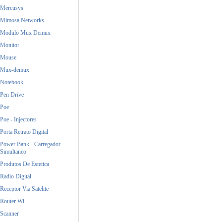
Mercusys
Mimosa Networks
Modulo Mux Demux
Monitor
Mouse
Mux-demux
Notebook
Pen Drive
Poe
Poe - Injectores
Porta Retrato Digital
Power Bank - Carregador
Simultaneo
Produtos De Estetica
Radio Digital
Receptor Via Satelite
Router Wi
Scanner