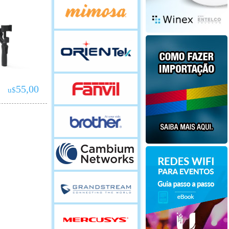
55,00
u$