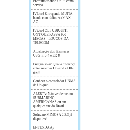
Premium usando UniFi como
serviço
[Vídeo] Entregando MUITA
banda com rádios AirMAX
AC
[Vídeo] OLT UBIQUITI,
ONT QUE PASSA 900
MEGAS - LOUCOS DA
TELECOM
Atualização dos firmwares
USG-Pro-4 e ER-8
Energia solar: Qual a diferença
entre sistemas On-grid e Off-
grid?
Conheça o controlador UNMS
da Ubiquiti
ALERTA: Não vendemos no
SUBMARINO,
AMERICANAS ou em
qualquer site do Brasil
Software MIMOSA 2.3.3 já
disponível
ENTENDA AS