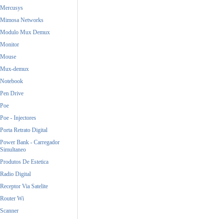
Mercusys
Mimosa Networks
Modulo Mux Demux
Monitor
Mouse
Mux-demux
Notebook
Pen Drive
Poe
Poe - Injectores
Porta Retrato Digital
Power Bank - Carregador
Simultaneo
Produtos De Estetica
Radio Digital
Receptor Via Satelite
Router Wi
Scanner