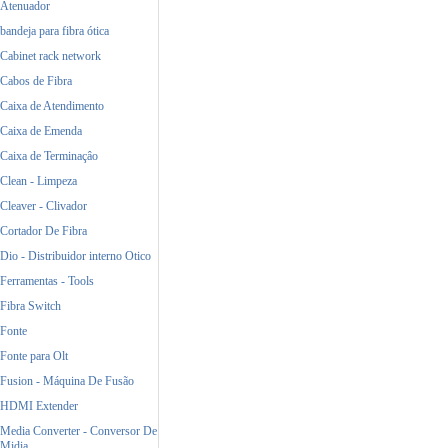
Atenuador
bandeja para fibra ótica
Cabinet rack network
Cabos de Fibra
Caixa de Atendimento
Caixa de Emenda
Caixa de Terminaçâo
Clean - Limpeza
Cleaver - Clivador
Cortador De Fibra
Dio - Distribuidor interno Otico
Ferramentas - Tools
Fibra Switch
Fonte
Fonte para Olt
Fusion - Máquina De Fusão
HDMI Extender
Media Converter - Conversor De
Midia