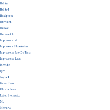
Hd Sas
Hd Ssd
Headphone
Hikvision
Huawei
Hub/switch
Impressora 3d
Impressora Etiquetadora
Impressoras Jato De Tinta
Impressoras Laser
Incendio
Iptv
Joystick
Kaiser Baas
Kit- Gabinete
Leitor Biometrico
Mb
Memoria