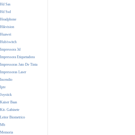
Hd Sas
Hd Ssd
Headphone
Hikvision
Huawei
Hub/switch
Impressora 3d
Impressora Etiquetadora
Impressoras Jato De Tinta
Impressoras Laser
Incendio
Iptv
Joystick
Kaiser Baas
Kit- Gabinete
Leitor Biometrico
Mb
Memoria