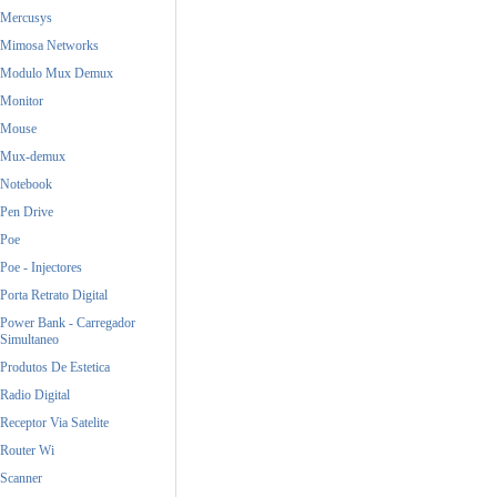
Mercusys
Mimosa Networks
Modulo Mux Demux
Monitor
Mouse
Mux-demux
Notebook
Pen Drive
Poe
Poe - Injectores
Porta Retrato Digital
Power Bank - Carregador
Simultaneo
Produtos De Estetica
Radio Digital
Receptor Via Satelite
Router Wi
Scanner