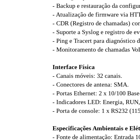
- Backup e restauração da configu
- Atualização de firmware via H
- CDR (Registro de chamadas) com 
- Suporte a Syslog e registro de ev
- Ping e Tracert para diagnóstico d
- Monitoramento de chamadas Vo
Interface Física
- Canais móveis: 32 canais.
- Conectores de antena: SMA.
- Portas Ethernet: 2 x 10/100 Bas
- Indicadores LED: Energia, RUN, 
- Porta de console: 1 x RS232 (11
Especificações Ambientais e Elét
- Fonte de alimentação: Entrada 