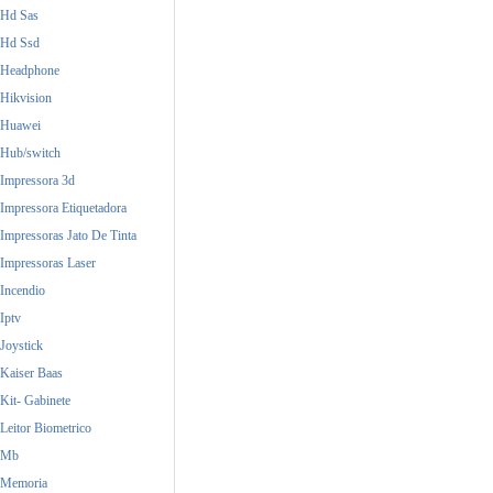
Hd Sas
Hd Ssd
Headphone
Hikvision
Huawei
Hub/switch
Impressora 3d
Impressora Etiquetadora
Impressoras Jato De Tinta
Impressoras Laser
Incendio
Iptv
Joystick
Kaiser Baas
Kit- Gabinete
Leitor Biometrico
Mb
Memoria