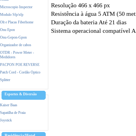
Resolução 466 x 466 px
Microscopio Inspector
Resistência à água 5 ATM (50 met
Modulo Sfp/xfp
Duração da bateria Até 21 dias
Olt e Placas Fiberhome
Onu Epon
Sistema operacional compatível A
Onu-Gepon-Gpon
Organizador de cabos
OTDR - Power Meter -
Medidores
PACPON POE REVERSE
Patch Cord - Cordão Óptico
Splitter
Esportes & Diversão
Kaiser Baas
Sapatilha de Praia
Joystick
Residência/Hotel