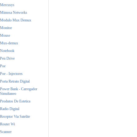
Mercusys
Mimosa Networks
Modulo Mux Demux
Monitor
Mouse
Mux-demux
Notebook
Pen Drive
Poe
Poe - Injectores
Porta Retrato Digital
Power Bank - Carregador
Simultaneo
Produtos De Estetica
Radio Digital
Receptor Via Satelite
Router Wi
Scanner