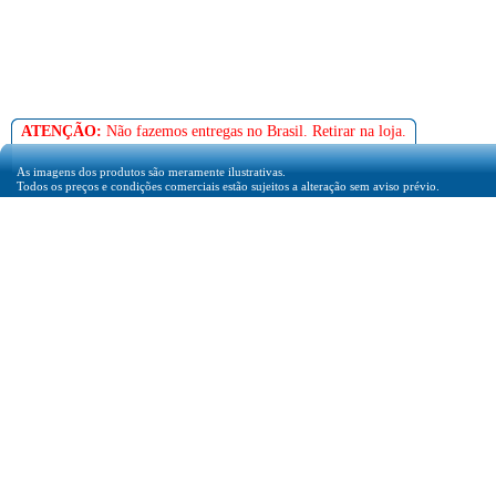
ATENÇÃO:
Não fazemos entregas no Brasil. Retirar na loja.
As imagens dos produtos são meramente ilustrativas.
Todos os preços e condições comerciais estão sujeitos a alteração sem aviso prévio.