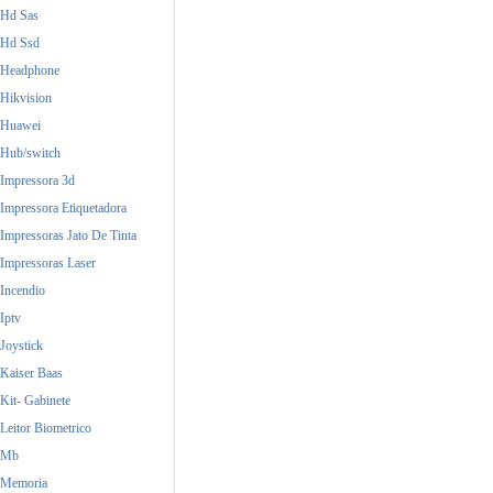
Hd Sas
Hd Ssd
Headphone
Hikvision
Huawei
Hub/switch
Impressora 3d
Impressora Etiquetadora
Impressoras Jato De Tinta
Impressoras Laser
Incendio
Iptv
Joystick
Kaiser Baas
Kit- Gabinete
Leitor Biometrico
Mb
Memoria