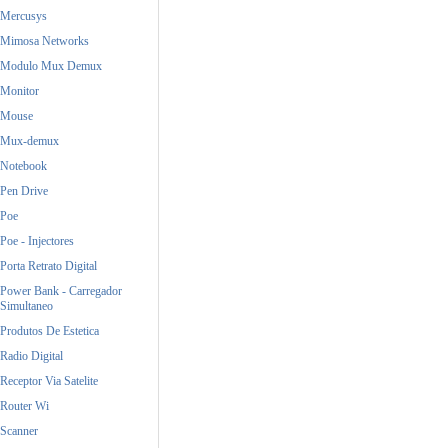
Mercusys
Mimosa Networks
Modulo Mux Demux
Monitor
Mouse
Mux-demux
Notebook
Pen Drive
Poe
Poe - Injectores
Porta Retrato Digital
Power Bank - Carregador
Simultaneo
Produtos De Estetica
Radio Digital
Receptor Via Satelite
Router Wi
Scanner