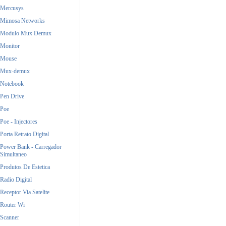
Mercusys
Mimosa Networks
Modulo Mux Demux
Monitor
Mouse
Mux-demux
Notebook
Pen Drive
Poe
Poe - Injectores
Porta Retrato Digital
Power Bank - Carregador
Simultaneo
Produtos De Estetica
Radio Digital
Receptor Via Satelite
Router Wi
Scanner