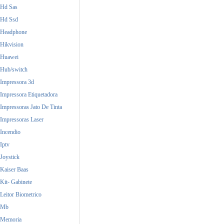
Hd Sas
Hd Ssd
Headphone
Hikvision
Huawei
Hub/switch
Impressora 3d
Impressora Etiquetadora
Impressoras Jato De Tinta
Impressoras Laser
Incendio
Iptv
Joystick
Kaiser Baas
Kit- Gabinete
Leitor Biometrico
Mb
Memoria